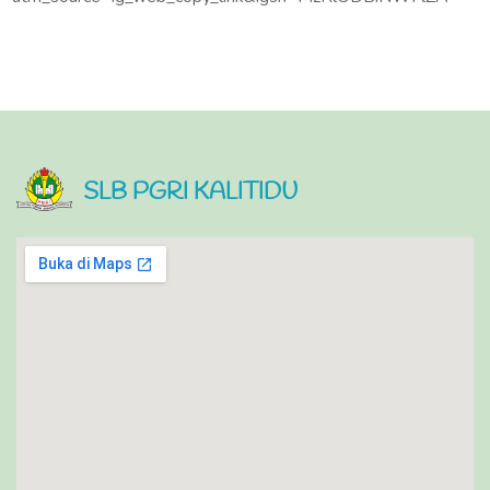
SLB PGRI KALITIDU