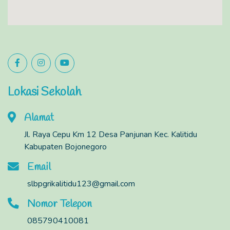
Lokasi Sekolah
Alamat
Jl. Raya Cepu Km 12 Desa Panjunan Kec. Kalitidu
Kabupaten Bojonegoro
Email
slbpgrikalitidu123@gmail.com
Nomor Telepon
085790410081