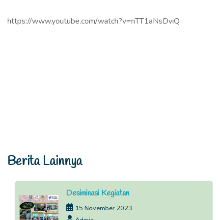
https://www.youtube.com/watch?v=nTT1aNsDviQ
Berita Lainnya
Desiminasi Kegiatan
15 November 2023