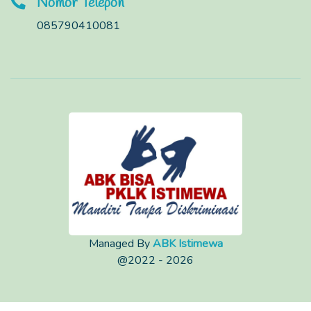
Nomor Telepon
085790410081
Managed By
ABK Istimewa
@2022 - 2026