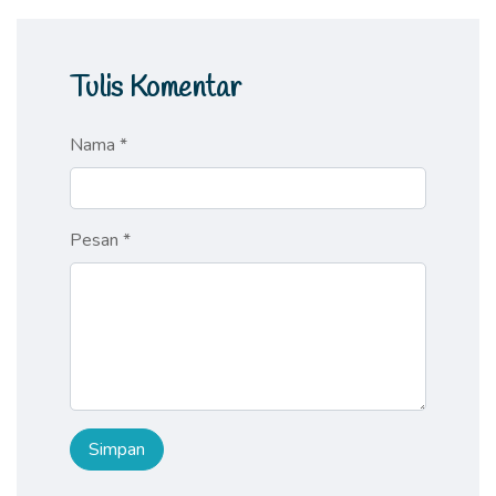
Tulis Komentar
Nama *
Pesan *