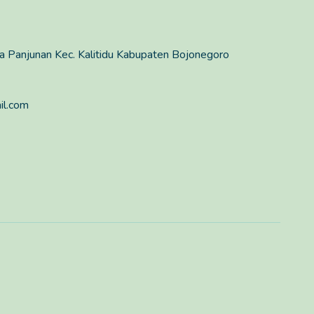
a Panjunan Kec. Kalitidu Kabupaten Bojonegoro
il.com