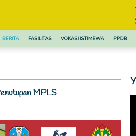
BERITA
FASILITAS
VOKASI ISTIMEWA
PPDB
Y
 Penutupan MPLS