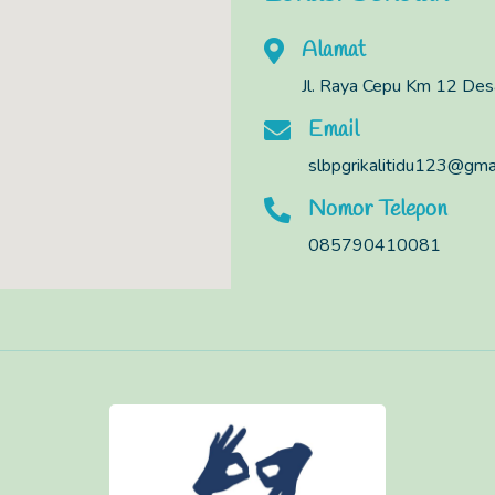
Alamat
Jl. Raya Cepu Km 12 Des
Email
slbpgrikalitidu123@gma
Nomor Telepon
085790410081