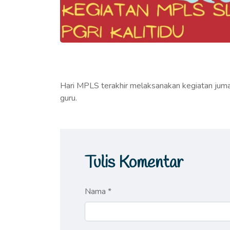
Hari MPLS terakhir melaksanakan kegiatan jumat 
guru.
Tulis Komentar
Nama *