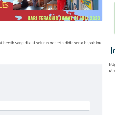
bersih yang diikuti seluruh peserta didik serta bapak ibu
I
ht
ut