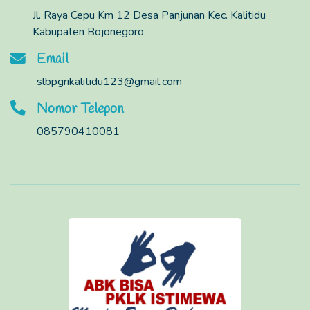
Jl. Raya Cepu Km 12 Desa Panjunan Kec. Kalitidu
Kabupaten Bojonegoro
Email
slbpgrikalitidu123@gmail.com
Nomor Telepon
085790410081