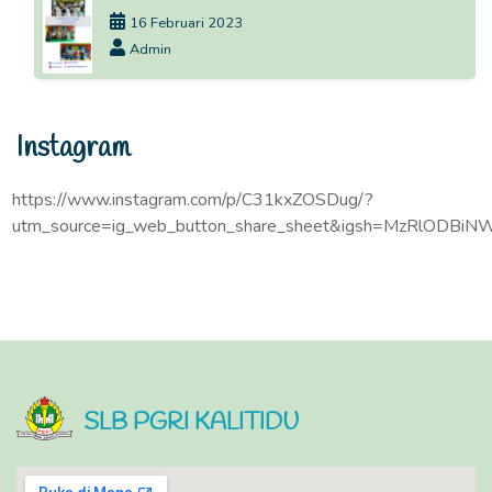
16 Februari 2023
Admin
Instagram
https://www.instagram.com/p/C31kxZOSDug/?
utm_source=ig_web_button_share_sheet&igsh=MzRlODBiN
SLB PGRI KALITIDU