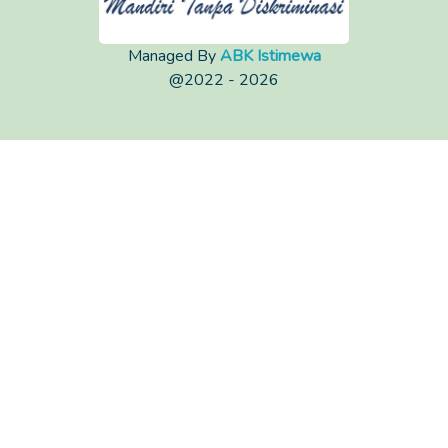
Managed By
ABK Istimewa
@2022 - 2026