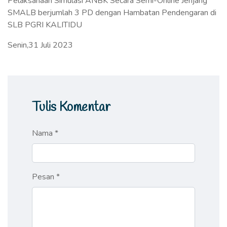
Pelaksanaan Simulasi ANBK Secara Semi-Online Jenjang
SMALB berjumlah 3 PD dengan Hambatan Pendengaran di
SLB PGRI KALITIDU
Senin,31 Juli 2023
Tulis Komentar
Nama *
Pesan *