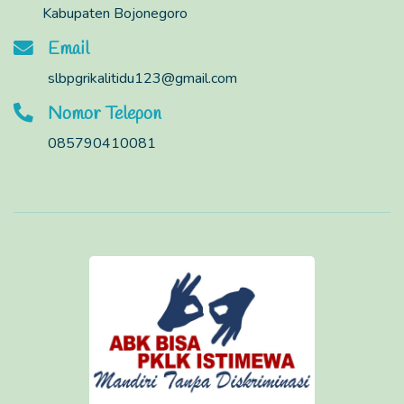
Kabupaten Bojonegoro
Email
slbpgrikalitidu123@gmail.com
Nomor Telepon
085790410081