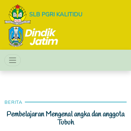
SLB PGRI KALITIDU
BERITA
Pembelajaran Mengenal angka dan anggota
Tubuh