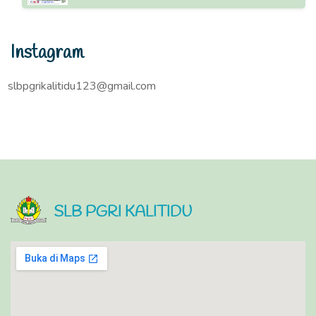
Instagram
slbpgrikalitidu123@gmail.com
SLB PGRI KALITIDU