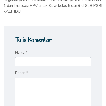
Kegiatan pemberian Imunisasi MR untuk peserta didik kelas
1 dan Imunisasi HPV untuk Siswi kelas 5 dan 6 di SLB PGRI
KALITIDU
Tulis Komentar
Nama *
Pesan *