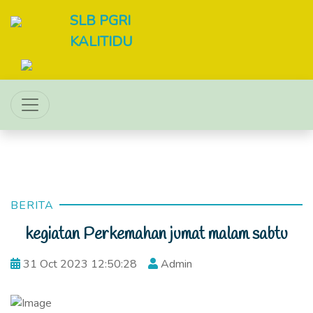
SLB PGRI
KALITIDU
BERITA
kegiatan Perkemahan jumat malam sabtu
31 Oct 2023 12:50:28
Admin