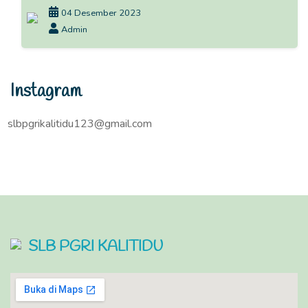
04 Desember 2023
Admin
Instagram
slbpgrikalitidu123@gmail.com
SLB PGRI KALITIDU