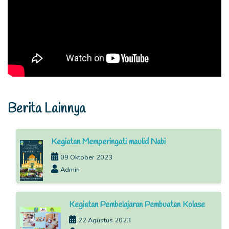
Berita Lainnya
Kegiatan Memperingati maulid Nabi
09 Oktober 2023
Admin
Kegiatan Pembelajaran Pembuatan Kolase
22 Agustus 2023