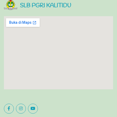
SLB PGRI KALITIDU