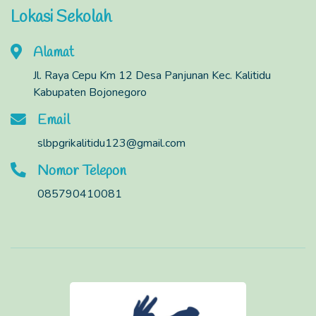
Lokasi Sekolah
Alamat
Jl. Raya Cepu Km 12 Desa Panjunan Kec. Kalitidu
Kabupaten Bojonegoro
Email
slbpgrikalitidu123@gmail.com
Nomor Telepon
085790410081