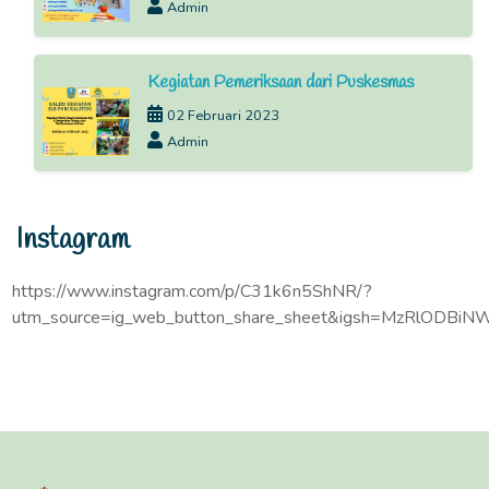
Admin
Kegiatan Pemeriksaan dari Puskesmas
02 Februari 2023
Admin
Instagram
https://www.instagram.com/p/C31k6n5ShNR/?
utm_source=ig_web_button_share_sheet&igsh=MzRlODBiN