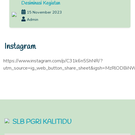
Desiminasi Kegiatan
15 November 2023
Admin
Instagram
https://www.instagram.com/p/C31k6n5ShNR/?
utm_source=ig_web_button_share_sheet&igsh=MzRlODBiN
SLB PGRI KALITIDU