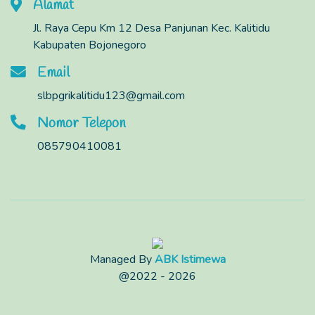
Alamat
Jl. Raya Cepu Km 12 Desa Panjunan Kec. Kalitidu
Kabupaten Bojonegoro
Email
slbpgrikalitidu123@gmail.com
Nomor Telepon
085790410081
Managed By
ABK Istimewa
@2022 - 2026