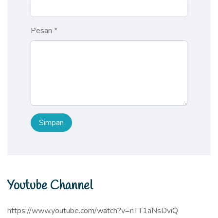
Pesan *
Youtube Channel
https://www.youtube.com/watch?v=nTT1aNsDviQ