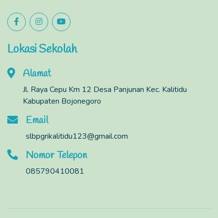
Lokasi Sekolah
Alamat
Jl. Raya Cepu Km 12 Desa Panjunan Kec. Kalitidu
Kabupaten Bojonegoro
Email
slbpgrikalitidu123@gmail.com
Nomor Telepon
085790410081