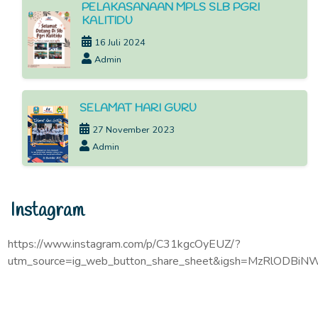
PELAKASANAAN MPLS SLB PGRI
KALITIDU
16 Juli 2024
Admin
SELAMAT HARI GURU
27 November 2023
Admin
Instagram
https://www.instagram.com/p/C31kgcOyEUZ/?
utm_source=ig_web_button_share_sheet&igsh=MzRlODBiN