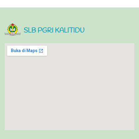
SLB PGRI KALITIDU