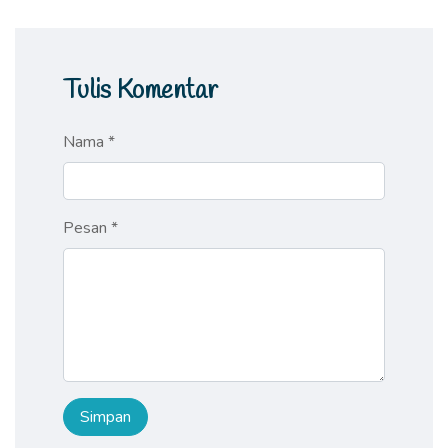
Tulis Komentar
Nama *
Pesan *