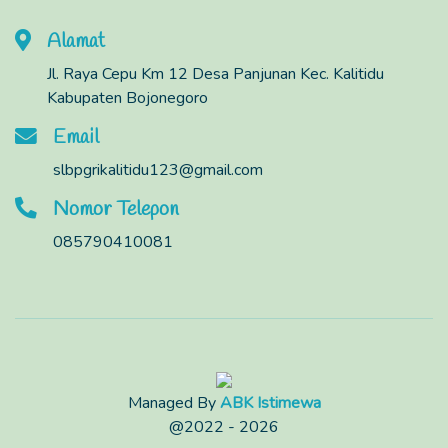
Alamat
Jl. Raya Cepu Km 12 Desa Panjunan Kec. Kalitidu
Kabupaten Bojonegoro
Email
slbpgrikalitidu123@gmail.com
Nomor Telepon
085790410081
Managed By
ABK Istimewa
@2022 - 2026