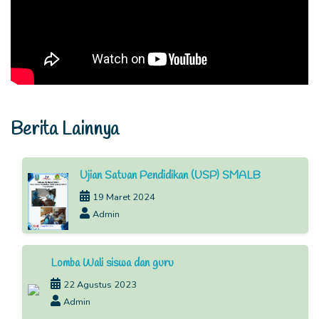
Berita Lainnya
Ujian Satuan Pendidikan (USP) SMALB
19 Maret 2024
Admin
Lomba Wali siswa dan guru
22 Agustus 2023
Admin