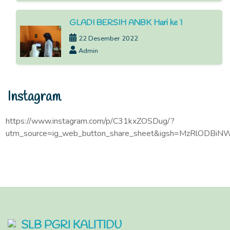
GLADI BERSIH ANBK Hari ke 1
22 Desember 2022
Admin
Instagram
https://www.instagram.com/p/C31kxZOSDug/?
utm_source=ig_web_button_share_sheet&igsh=MzRlODBiN
SLB PGRI KALITIDU